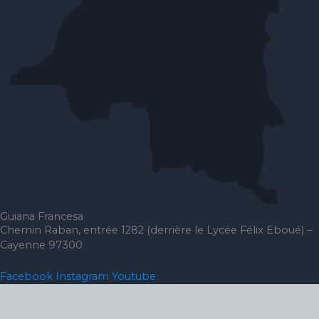
Guiana Francesa
Chemin Raban, entrée 1282 (derrière le Lycée Félix Eboué) –
Cayenne 97300
Facebook
Instagram
Youtube