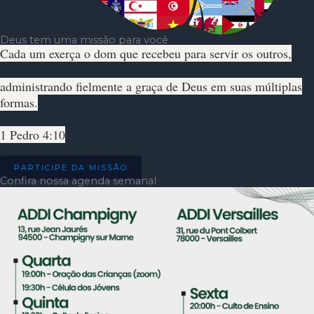
Deus tem uma missão para você
Cada um exerça o dom que recebeu para servir os outros,
administrando fielmente a graça de Deus em suas múltiplas
formas.
1 Pedro 4:10
PARTICIPE DA MISSÃO
Confira nossa agenda semanal