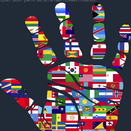
Quer fazer parte de uma das nossas missões?