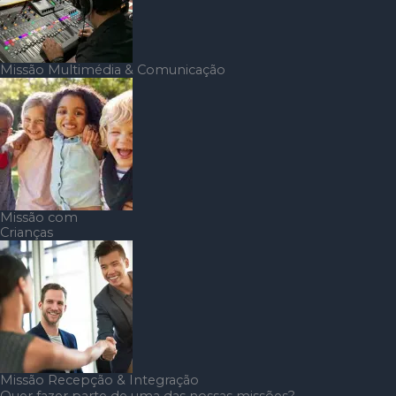
Missão Multimédia & Comunicação
Missão com
Crianças
Missão Recepção & Integração