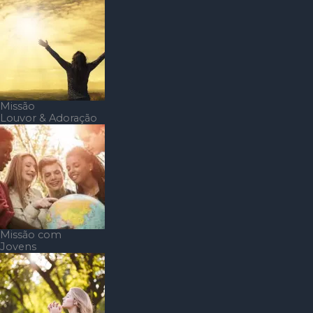
Missão
Louvor & Adoração
Missão com
Jovens