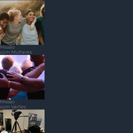
Missão
com Mulheres
Missão
com Varões